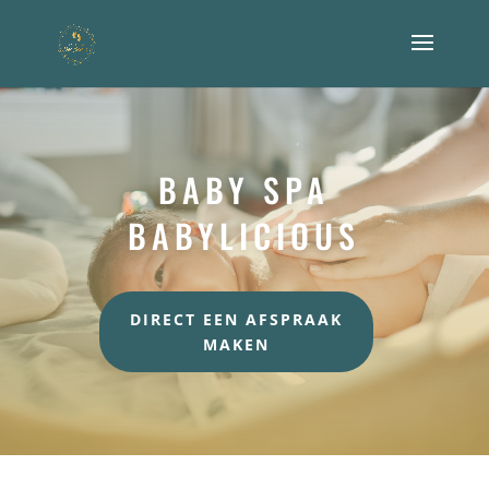
BABY SPA
BABYLICIOUS
DIRECT EEN AFSPRAAK
MAKEN