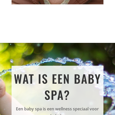
WAT IS EEN BABY
SPA?
Een baby spa is een wellness speciaal voor