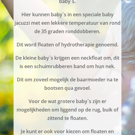
baby`s.
Hier kunnen baby`s in een speciale baby
jacuzzi met een lekkere temperatuur van rond
de 35 graden ronddobberen.
Dit word floaten of hydrotherapie genoemd.
De kleine baby`s krijgen een neckfloat om, dit
is een schuimrubberen band om hun nek.
Dit om zoveel mogelijk de baarmoeder na te
bootsen qua gevoel.
Voor de wat grotere baby`s zijn er
mogelijkheden om liggend op de rug, buik of
zittend te floaten.
Je kunt er ook voor kiezen om floaten en