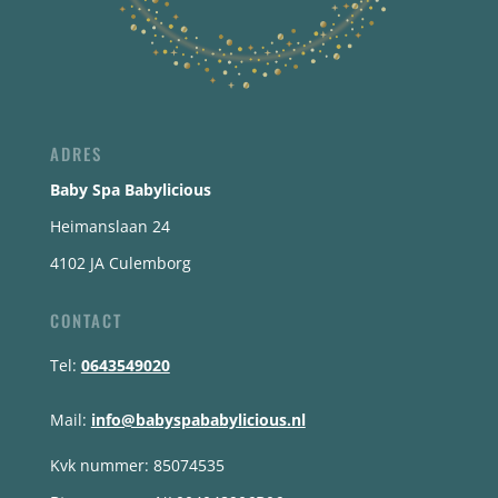
ADRES
Baby Spa Babylicious
Heimanslaan 24
4102 JA Culemborg
CONTACT
Tel:
0643549020
Mail:
info@babyspababylicious.nl
Kvk nummer: 85074535